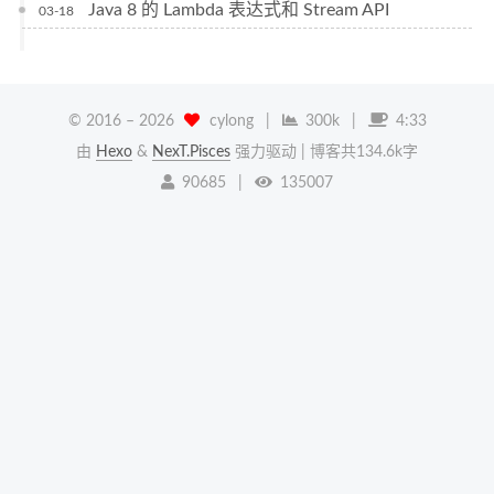
Java 8 的 Lambda 表达式和 Stream API
03-18
© 2016 –
2026
cylong
|
300k
|
4:33
由
Hexo
&
NexT.Pisces
强力驱动
| 博客共134.6k字
90685
|
135007