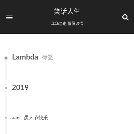
笑话人生
年华易逝 懂得珍惜
Lambda
标签
2019
愚人节快乐
04-01