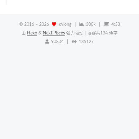
© 2016 –
2026
cylong
|
300k
|
4:33
由
Hexo
&
NexT.Pisces
强力驱动
| 博客共134.6k字
90804
|
135127