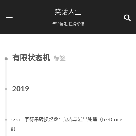
笑话人生
年华易逝 懂得珍惜
有限状态机
标签
2019
字符串转换整数：边界与溢出处理（LeetCode
12-21
8）