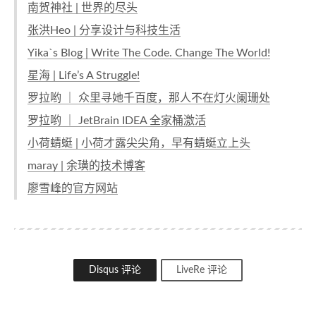
南贺神社 | 世界的尽头
张洪Heo | 分享设计与科技生活
Yika`s Blog | Write The Code. Change The World!
星海 | Life’s A Struggle!
罗拉哟 ｜ 众里寻她千百度，那人不在灯火阑珊处
罗拉哟 ｜ JetBrain IDEA 全家桶激活
小荷蜻蜓 | 小荷才露尖尖角，早有蜻蜓立上头
maray | 余璜的技术博客
廖雪峰的官方网站
Disqus 评论
LiveRe 评论