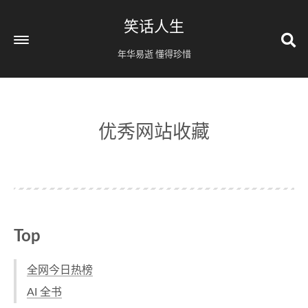
笑话人生
年华易逝 懂得珍惜
优秀网站收藏
Top
全网今日热榜
AI 全书