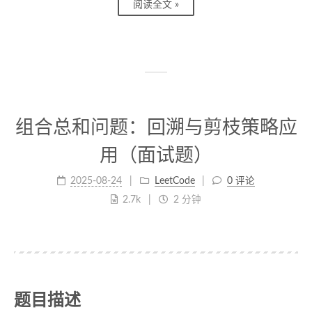
阅读全文 »
组合总和问题：回溯与剪枝策略应
用（面试题）
2025-08-24
LeetCode
0 评论
2.7k
2 分钟
题目描述