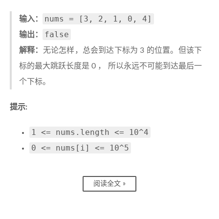
nums = [3, 2, 1, 0, 4]
输入：
false
输出：
解释：
无论怎样，总会到达下标为 3 的位置。但该下
标的最大跳跃长度是 0 ， 所以永远不可能到达最后一
个下标。
提示:
1 <= nums.length <= 10^4
0 <= nums[i] <= 10^5
阅读全文 »