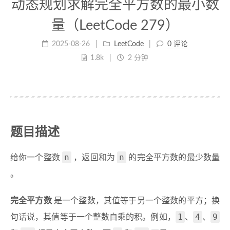
动态规划求解完全平方数的最小数
量（LeetCode 279）
2025-08-26
LeetCode
0 评论
1.8k
2 分钟
题目描述
n
n
给你一个整数
，返回和为
的完全平方数的最少数量
。
完全平方数
是一个整数，其值等于另一个整数的平方；换
1
4
9
句话说，其值等于一个整数自乘的积。例如，
、
、