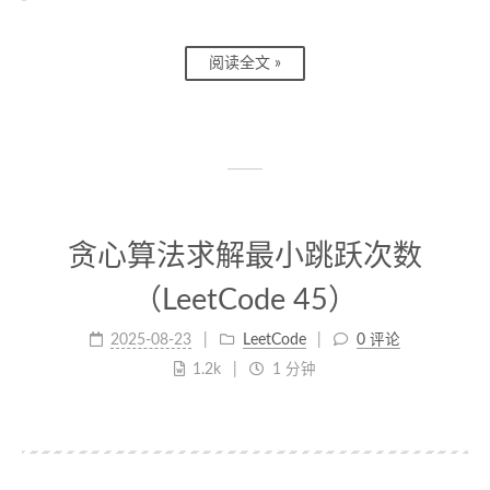
阅读全文 »
贪心算法求解最小跳跃次数
（LeetCode 45）
2025-08-23
LeetCode
0 评论
1.2k
1 分钟