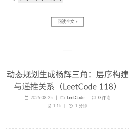
阅读全文 »
动态规划生成杨辉三角：层序构建
与递推关系（LeetCode 118）
2025-08-25
LeetCode
0 评论
1.1k
1 分钟