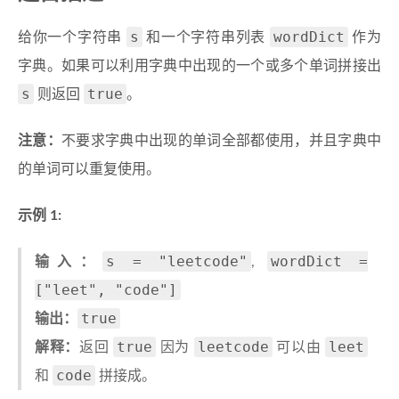
s
wordDict
给你一个字符串
和一个字符串列表
作为
字典。如果可以利用字典中出现的一个或多个单词拼接出
s
true
则返回
。
注意：
不要求字典中出现的单词全部都使用，并且字典中
的单词可以重复使用。
示例 1:
s = "leetcode"
wordDict =
输入：
,
["leet", "code"]
true
输出：
true
leetcode
leet
解释：
返回
因为
可以由
code
和
拼接成。