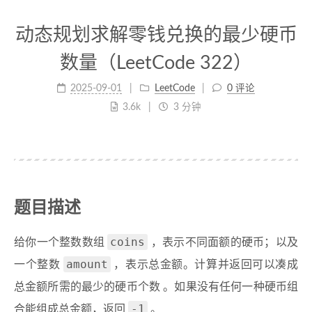
动态规划求解零钱兑换的最少硬币
数量（LeetCode 322）
2025-09-01
LeetCode
0 评论
3.6k
3 分钟
题目描述
coins
给你一个整数数组
，表示不同面额的硬币；以及
amount
一个整数
，表示总金额。计算并返回可以凑成
总金额所需的最少的硬币个数 。如果没有任何一种硬币组
-1
合能组成总金额，返回
。