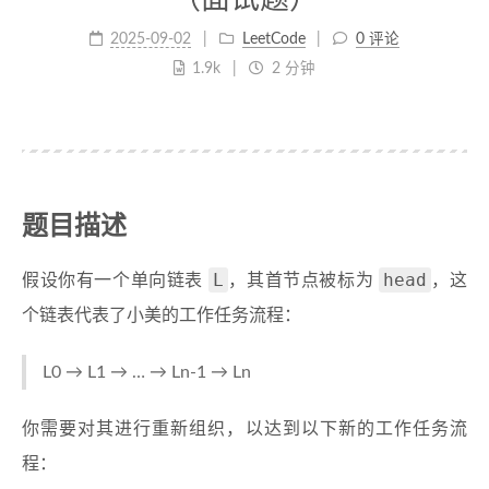
2025-09-02
LeetCode
0 评论
1.9k
2 分钟
题目描述
L
head
假设你有一个单向链表
，其首节点被标为
，这
个链表代表了小美的工作任务流程：
L0 → L1 → … → Ln-1 → Ln
你需要对其进行重新组织，以达到以下新的工作任务流
程：