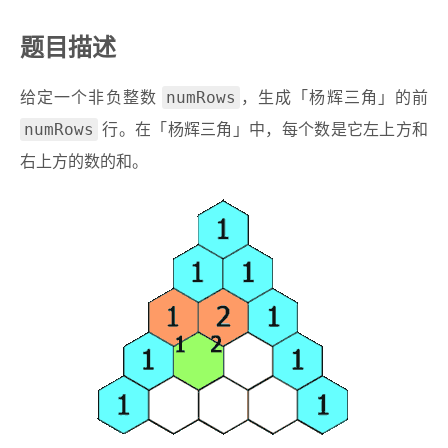
题目描述
numRows
给定一个非负整数
，生成「杨辉三角」的前
numRows
行。在「杨辉三角」中，每个数是它左上方和
右上方的数的和。