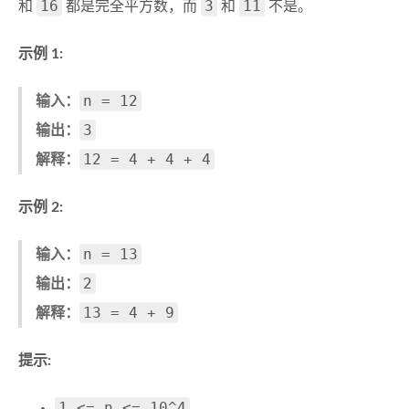
16
3
11
和
都是完全平方数，而
和
不是。
示例 1:
n = 12
输入：
3
输出：
12 = 4 + 4 + 4
解释：
示例 2:
n = 13
输入：
2
输出：
13 = 4 + 9
解释：
提示:
1 <= n <= 10^4