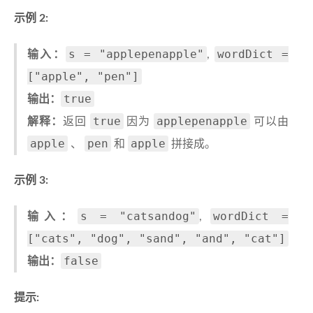
示例 2:
s = "applepenapple"
wordDict =
输入：
,
["apple", "pen"]
true
输出：
true
applepenapple
解释：
返回
因为
可以由
apple
pen
apple
、
和
拼接成。
示例 3:
s = "catsandog"
wordDict =
输入：
,
["cats", "dog", "sand", "and", "cat"]
false
输出：
提示: