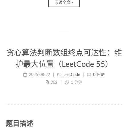
阅读全文 »
贪心算法判断数组终点可达性：维
护最大位置（LeetCode 55）
2025-08-22
LeetCode
0 评论
962
1 分钟
题目描述